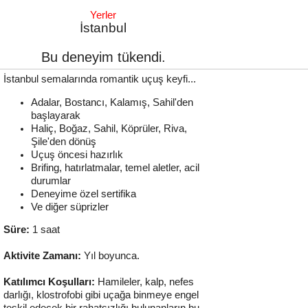
Yerler
İstanbul
Bu deneyim tükendi.
İstanbul semalarında romantik uçuş keyfi...
Adalar, Bostancı, Kalamış, Sahil'den
başlayarak
Haliç, Boğaz, Sahil, Köprüler, Riva,
Şile'den dönüş
Uçuş öncesi hazırlık
Brifing, hatırlatmalar, temel aletler, acil
durumlar
Deneyime özel sertifika
Ve diğer süprizler
Süre:
1 saat
Aktivite Zamanı:
Yıl boyunca.
Katılımcı Koşulları:
Hamileler, kalp, nefes
darlığı, klostrofobi gibi uçağa binmeye engel